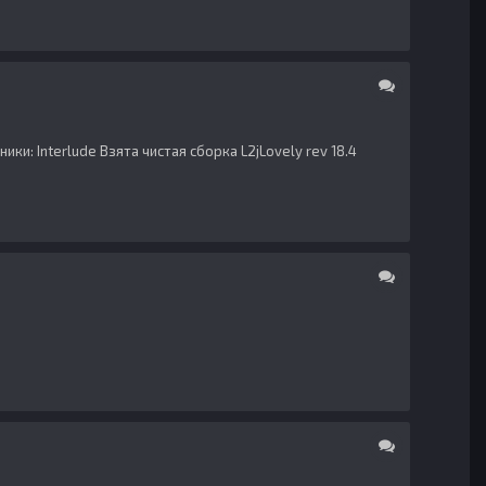
и: Interlude Взята чистая сборка L2jLovely rev 18.4