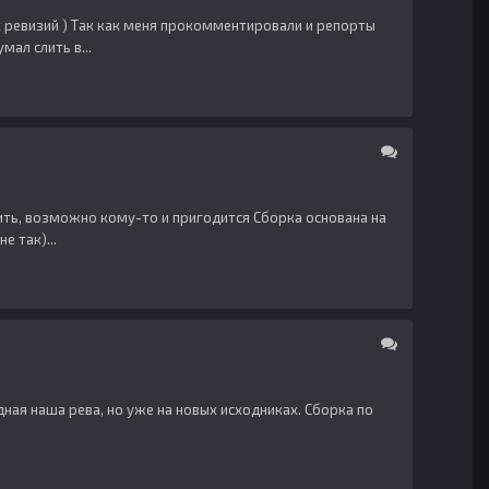
их ревизий ) Так как меня прокомментировали и репорты
мал слить в...
ить, возможно кому-то и пригодится Сборка основана на
е так)...
едная наша рева, но уже на новых исходниках. Сборка по