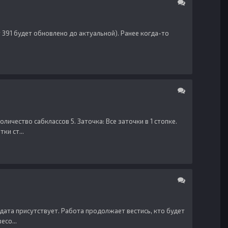
т 391 будет обновлено до актуальной). Ранее когда-то
ичество сабклассов 5. Заточка: Все заточки в 1 стопке.
ки ст...
дата присутствует. Работа продолжает вестись, кто будет
есо...