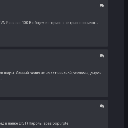
 SVN Ревизия: 100 В общем история не хитрая, появилось
тив шары. Данный релиз не имеет никакой рекламы, дырок
..
лд в папке DIST) Пароль: spasibopurple