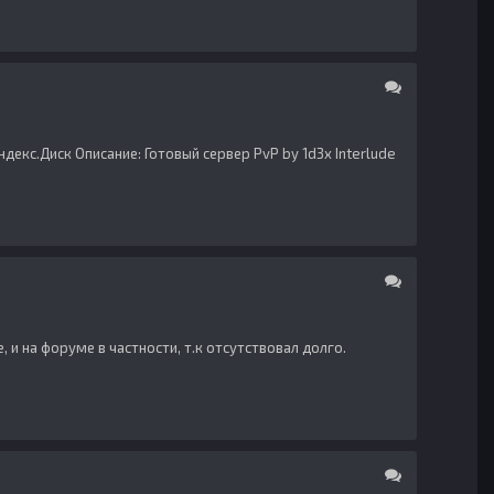
ндекс.Диск Описание: Готовый сервер PvP by 1d3x Interlude
, и на форуме в частности, т.к отсутствовал долго.