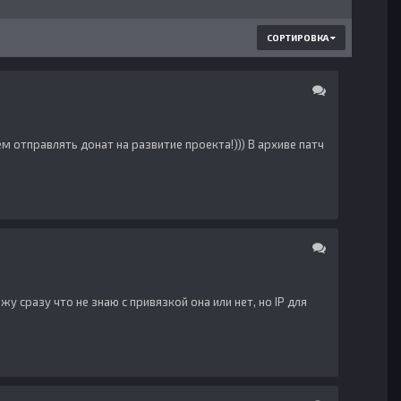
СОРТИРОВКА
ем отправлять донат на развитие проекта!))) В архиве патч
у сразу что не знаю с привязкой она или нет, но IP для