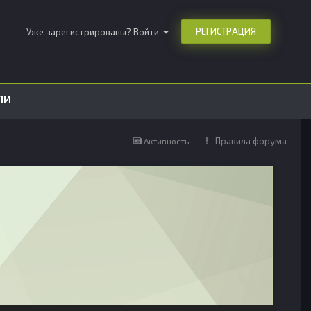
РЕГИСТРАЦИЯ
Уже зарегистрированы? Войти
ЛИ
Правила форума
Активность