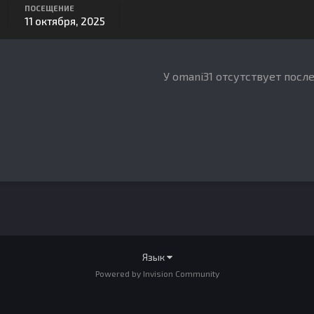
ПОСЕЩЕНИЕ
11 октября, 2025
У omani31 отсутствует посл
Язык
Powered by Invision Community