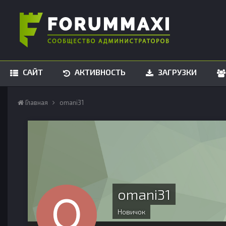
САЙТ
АКТИВНОСТЬ
ЗАГРУЗКИ
Главная
omani31
omani31
Новичок