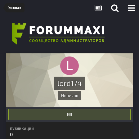
Главная
lord174
Новичок
ПУБЛИКАЦИЙ
0