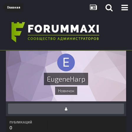
Главная
EugeneHarp
Новичок
ПУБЛИКАЦИЙ
0