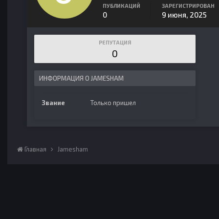
ПУБЛИКАЦИЙ
ЗАРЕГИСТРИРОВАН
0
9 июня, 2025
РЕПУТАЦИЯ
0
ИНФОРМАЦИЯ О JAMESHAM
Звание
Только пришел
Главная
Jamesham