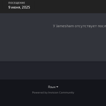
ПОСЕЩЕНИЕ
9 июня, 2025
У Jamesham отсутствует пос
Язык
Powered by Invision Community