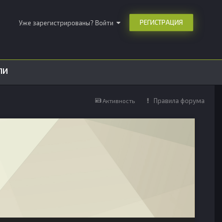
РЕГИСТРАЦИЯ
Уже зарегистрированы? Войти
ЛИ
Правила форума
Активность