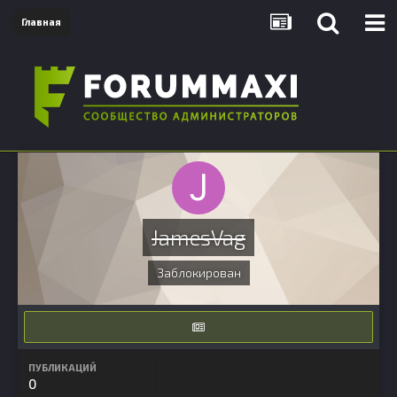
Главная
JamesVag
Заблокирован
ПУБЛИКАЦИЙ
0