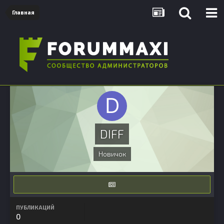
Главная
DIFF
Новичок
ПУБЛИКАЦИЙ
0