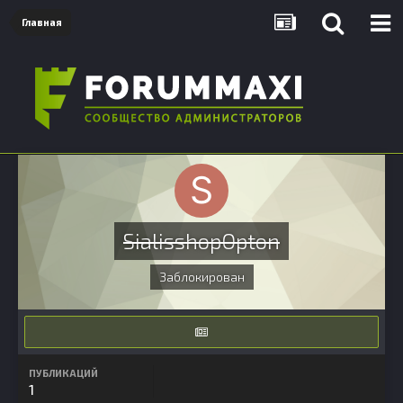
Главная
SialisshopOpton
Заблокирован
ПУБЛИКАЦИЙ
1