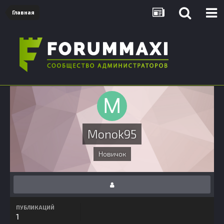
Главная
Monok95
Новичок
ПУБЛИКАЦИЙ
1