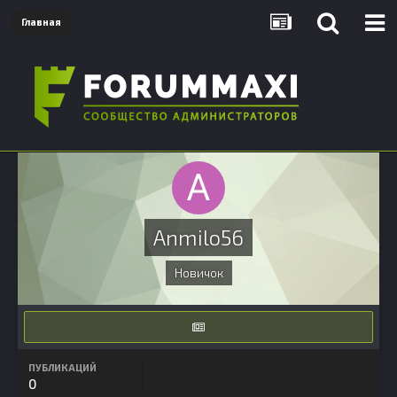
Главная
Anmilo56
Новичок
ПУБЛИКАЦИЙ
0