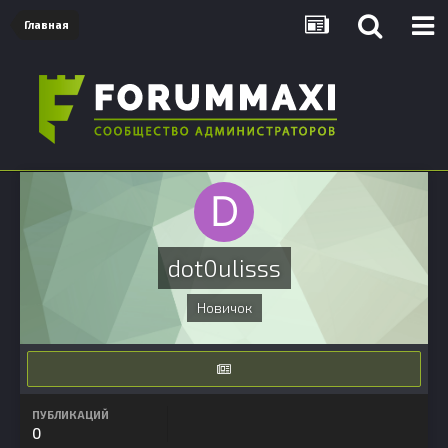
Главная
dot0ulisss
Новичок
ПУБЛИКАЦИЙ
0