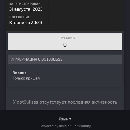
ЗАРЕГИСТРИРОВАН
31 августа, 2025
ПОСЕЩЕНИЕ
Вторник в 20:23
РЕПУТАЦИЯ
0
ИНФОРМАЦИЯ О DOT0ULISSS
Звание
Только пришел
У dot0ulisss отсутствует последняя активность
Язык
Powered by Invision Community