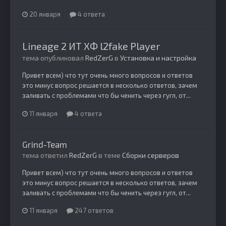
20 января
4 ответа
Lineage 2 ИТ ХФ l2fake Player
тема опубликовал
RedZerG
в
Установка и настройка
Привет всем) что тут очень много вопросов и ответов
это минус вопрос решается в несколько ответов, зачем
заливать с проблемами что бы ченить через гугл, от...
11 января
4 ответа
Grind-Team
тема ответил
RedZerG
в теме
Сборки серверов
Привет всем) что тут очень много вопросов и ответов
это минус вопрос решается в несколько ответов, зачем
заливать с проблемами что бы ченить через гугл, от...
11 января
247 ответов