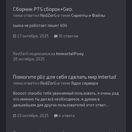
Сборник PTS сборок+Geo.
тема ответил
RedZerG
в теме
Скрипты и Файлы
сылка не работает пишет 404
27 октября, 2025
10 ответов
RedZerG
подписался на
ImmortalPony
26 октября, 2025
Помогите pliz для себя сделать мир Interlud
тема ответил
RedZerG
в теме
Ядро сервера
Воооот спасибо тебе уважаемый пользовать, я очень рад
что именно ты дал всё необходимое, я думаю в
дальнейшем для других пользователей этот ответ...
23 октября, 2025
4 ответа