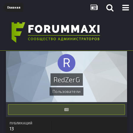
Главная
RedZerG
Пользователи
ПУБЛИКАЦИЙ
13