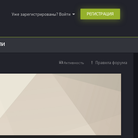
РЕГИСТРАЦИЯ
Уже зарегистрированы? Войти
ЛИ
Правила форума
Активность