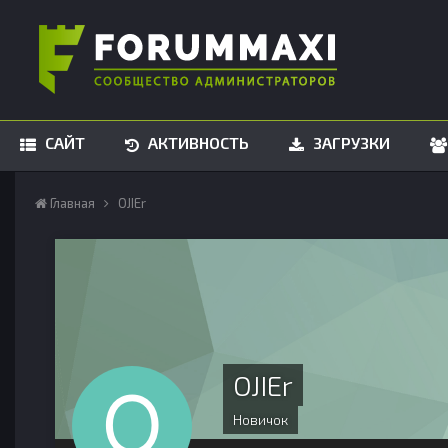
САЙТ
АКТИВНОСТЬ
ЗАГРУЗКИ
Главная
OJIEr
OJIEr
Новичок