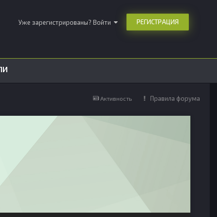
РЕГИСТРАЦИЯ
Уже зарегистрированы? Войти
ЛИ
Правила форума
Активность