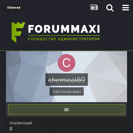
Главная
chemical69
Заблокирован
ПУБЛИКАЦИЙ
0