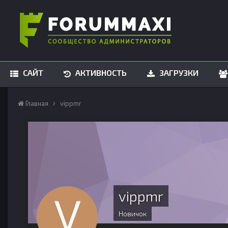
САЙТ
АКТИВНОСТЬ
ЗАГРУЗКИ
Главная
vippmr
vippmr
Новичок