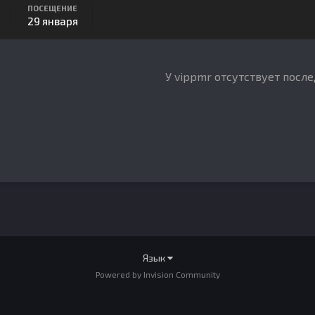
ПОСЕЩЕНИЕ
29 января
У vippmr отсутствует посл
Язык
Powered by Invision Community