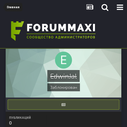
Главная
EdwinJal
Заблокирован
ПУБЛИКАЦИЙ
0