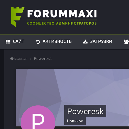
САЙТ
АКТИВНОСТЬ
ЗАГРУЗКИ
Главная
Poweresk
Poweresk
Новичок