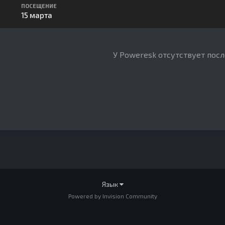
ПОСЕЩЕНИЕ
15 марта
У Poweresk отсутствует пос
Язык
Powered by Invision Community