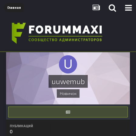
Главная
uuwemub
Новичок
ПУБЛИКАЦИЙ
0