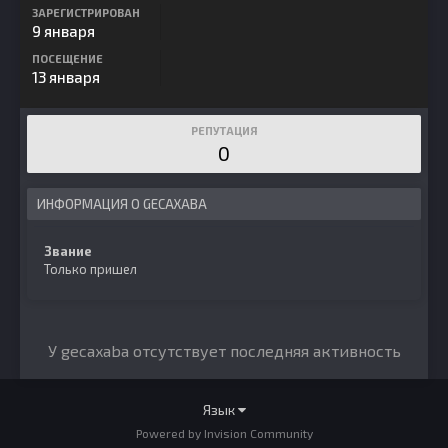
ЗАРЕГИСТРИРОВАН
9 января
ПОСЕЩЕНИЕ
13 января
РЕПУТАЦИЯ
0
ИНФОРМАЦИЯ О GECAXABA
Звание
Только пришел
У gecaxaba отсутствует последняя активность
Язык
Powered by Invision Community