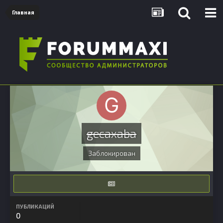
Главная
gecaxaba
Заблокирован
ПУБЛИКАЦИЙ
0