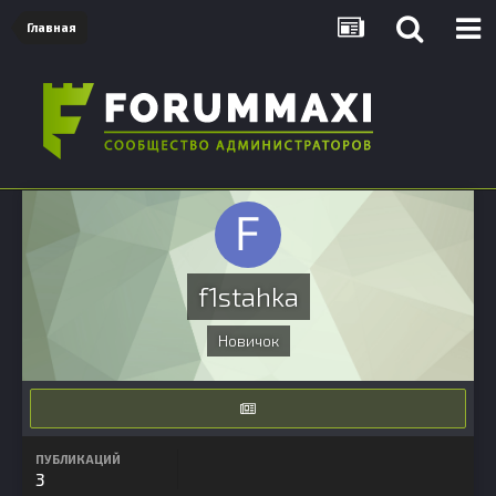
Главная
f1stahka
Новичок
ПУБЛИКАЦИЙ
3