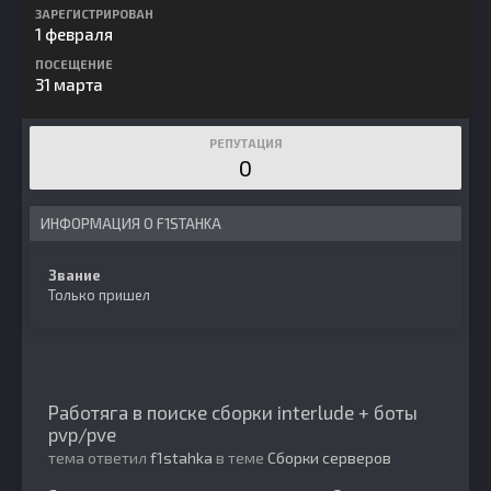
ЗАРЕГИСТРИРОВАН
1 февраля
ПОСЕЩЕНИЕ
31 марта
РЕПУТАЦИЯ
0
ИНФОРМАЦИЯ О F1STAHKA
Звание
Только пришел
Работяга в поиске сборки interlude + боты
pvp/pve
тема ответил
f1stahka
в теме
Сборки серверов