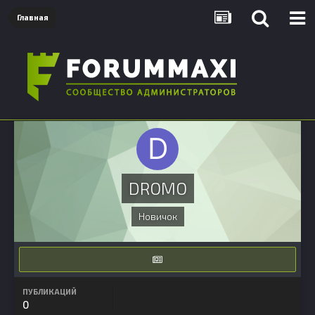
Главная
DROMO
Новичок
ПУБЛИКАЦИЙ
0