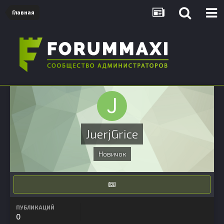
Главная
JuerjGrice
Новичок
ПУБЛИКАЦИЙ
0