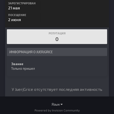
ЗАРЕГИСТРИРОВАН
21 мая
ПОСЕЩЕНИЕ
2 июня
РЕПУТАЦИЯ
0
ИНФОРМАЦИЯ О JUERJGRICE
Звание
Только пришел
У JuerjGrice отсутствует последняя активность
Язык
Powered by Invision Community