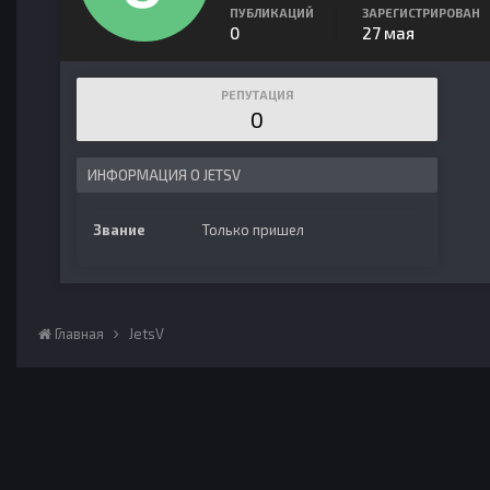
ПУБЛИКАЦИЙ
ЗАРЕГИСТРИРОВАН
0
27 мая
РЕПУТАЦИЯ
0
ИНФОРМАЦИЯ О JETSV
Звание
Только пришел
Главная
JetsV