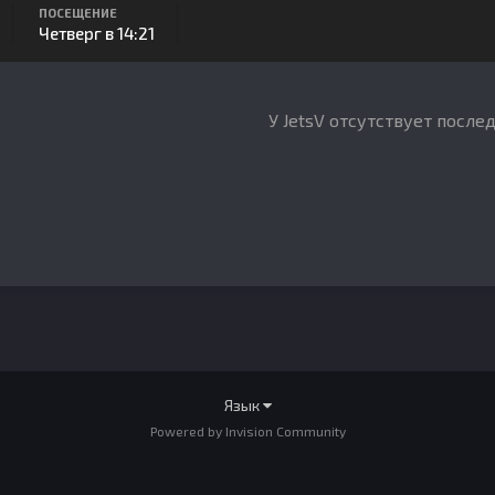
ПОСЕЩЕНИЕ
Четверг в 14:21
У JetsV отсутствует после
Язык
Powered by Invision Community