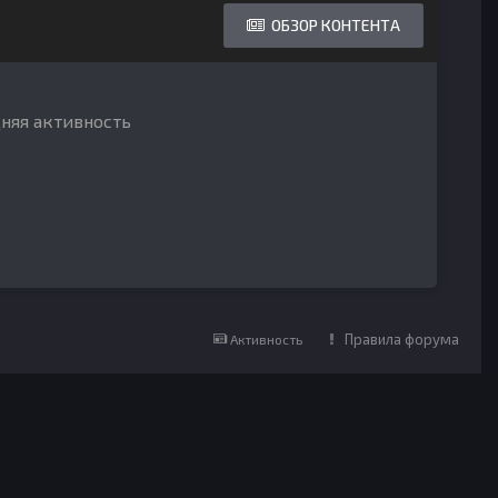
ОБЗОР КОНТЕНТА
дняя активность
Правила форума
Активность