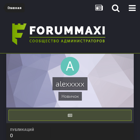
Главная
alexxxxx
Новичок
ПУБЛИКАЦИЙ
0