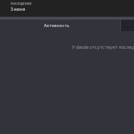
ПОСЕЩЕНИЕ
3 июня
Активность
У dasda отсутствует после