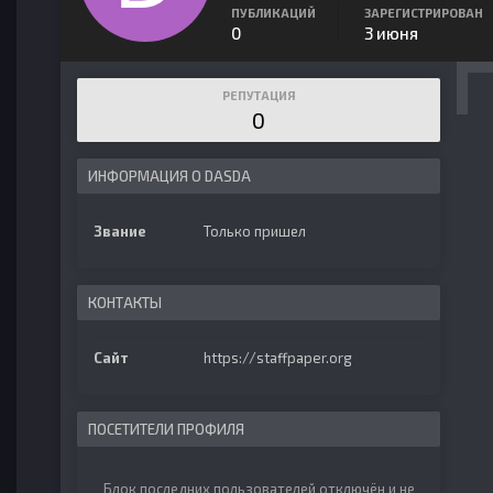
ПУБЛИКАЦИЙ
ЗАРЕГИСТРИРОВАН
0
3 июня
РЕПУТАЦИЯ
0
ИНФОРМАЦИЯ О DASDA
Звание
Только пришел
КОНТАКТЫ
Сайт
https://staffpaper.org
ПОСЕТИТЕЛИ ПРОФИЛЯ
Блок последних пользователей отключён и не