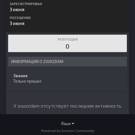
ЗАРЕГИСТРИРОВАН
3 июня
ПОСЕЩЕНИЕ
3 июня
РЕПУТАЦИЯ
0
ИНФОРМАЦИЯ О ZUUXZDAM
Звание
Только пришел
У zuuxzdam отсутствует последняя активность
Язык
Powered by Invision Community