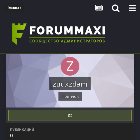
Главная
zuuxzdam
Новичок
ПУБЛИКАЦИЙ
0