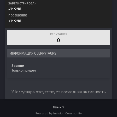
ЗАРЕГИСТРИРОВАН
3 июля
ПОСЕЩЕНИЕ
7 июля
РЕПУТАЦИЯ
0
ИНФОРМАЦИЯ О JERRYTAUPS
Звание
Только пришел
У Jerrytaups отсутствует последняя активность
Язык
Powered by Invision Community