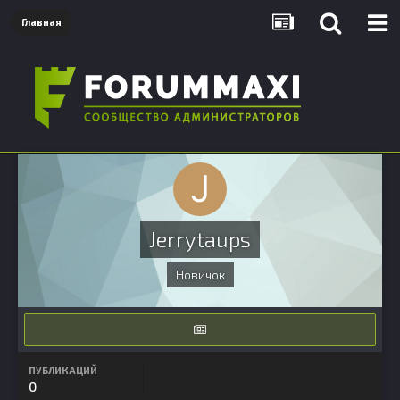
Главная
Jerrytaups
Новичок
ПУБЛИКАЦИЙ
0