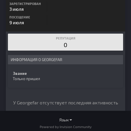
ЗАРЕГИСТРИРОВАН
3 июля
ПОСЕЩЕНИЕ
9 июля
РЕПУТАЦИЯ
0
ИНФОРМАЦИЯ О GEORGEFAR
Звание
Только пришел
У Georgefar отсутствует последняя активность
Язык
Powered by Invision Community