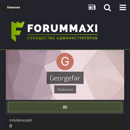
Главная
Georgefar
Новичок
ПУБЛИКАЦИЙ
0