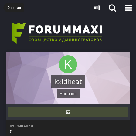
Главная
kxidheat
Новичок
ПУБЛИКАЦИЙ
0