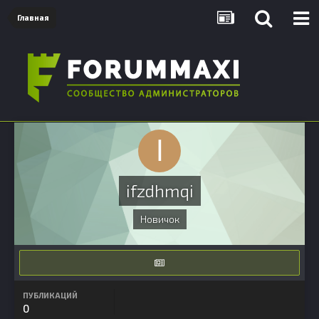
Главная
ifzdhmqi
Новичок
ПУБЛИКАЦИЙ
0