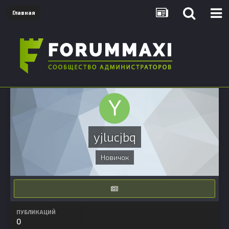
Главная
yjlucjbq
Новичок
ПУБЛИКАЦИЙ
0