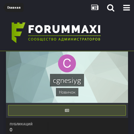
Главная
cgnesiyg
Новичок
ПУБЛИКАЦИЙ
0