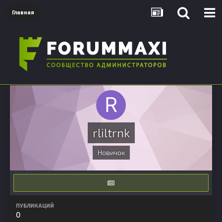
Главная
rliltrnk
Новичок
ПУБЛИКАЦИЙ
0