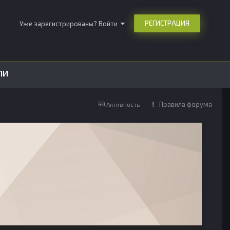
РЕГИСТРАЦИЯ
Уже зарегистрированы? Войти
ЛИ
Правила форума
Активность