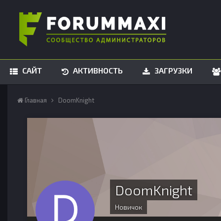
САЙТ
АКТИВНОСТЬ
ЗАГРУЗКИ
Главная
DoomKnight
DoomKnight
Новичок