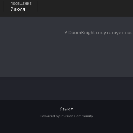
ПОСЕЩЕНИЕ
7 июля
У DoomKnight отсутствует по
Язык
Powered by Invision Community