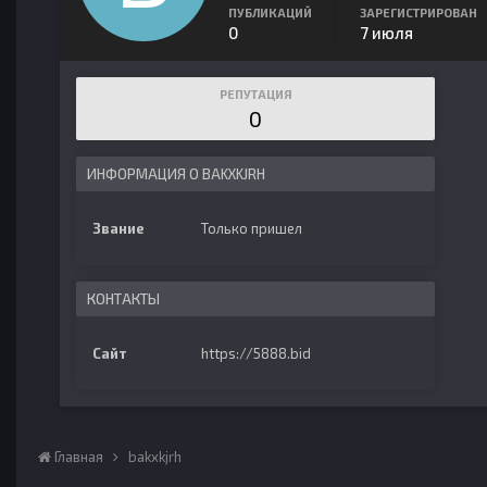
ПУБЛИКАЦИЙ
ЗАРЕГИСТРИРОВАН
0
7 июля
РЕПУТАЦИЯ
0
ИНФОРМАЦИЯ О BAKXKJRH
Звание
Только пришел
КОНТАКТЫ
Сайт
https://5888.bid
Главная
bakxkjrh