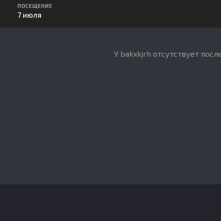
ПОСЕЩЕНИЕ
7 июля
У bakxkjrh отсутствует пос