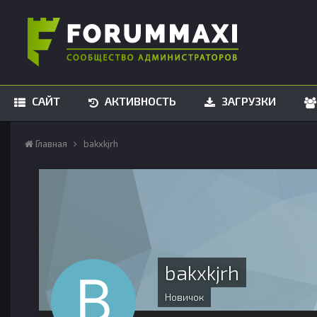
САЙТ
АКТИВНОСТЬ
ЗАГРУЗКИ
Главная
bakxkjrh
bakxkjrh
Новичок