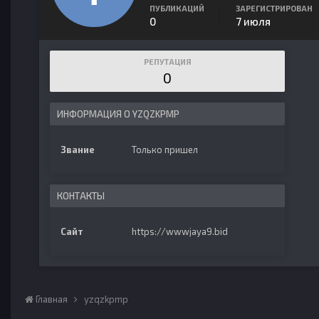
ПУБЛИКАЦИЙ
ЗАРЕГИСТРИРОВАН
0
7 июля
РЕПУТАЦИЯ
0
ИНФОРМАЦИЯ О YZQZKPMP
Звание
Только пришел
КОНТАКТЫ
Сайт
https://wwwjaya9.bid
Главная
yzqzkpmp