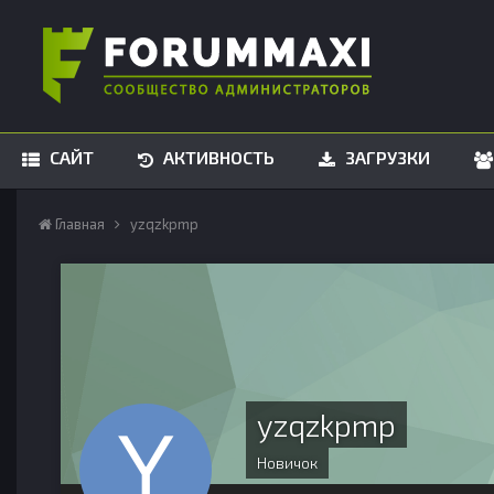
САЙТ
АКТИВНОСТЬ
ЗАГРУЗКИ
Главная
yzqzkpmp
yzqzkpmp
Новичок