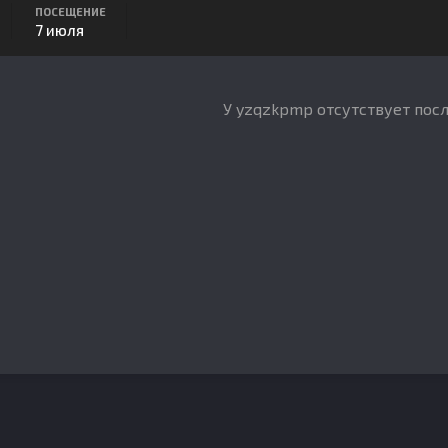
ПОСЕЩЕНИЕ
7 июля
У yzqzkpmp отсутствует пос