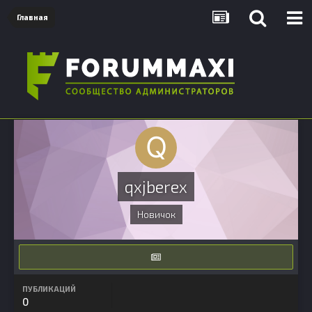
Главная
qxjberex
Новичок
ПУБЛИКАЦИЙ
0