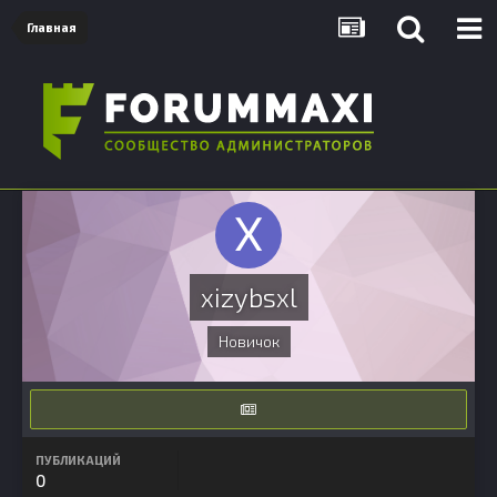
Главная
xizybsxl
Новичок
ПУБЛИКАЦИЙ
0