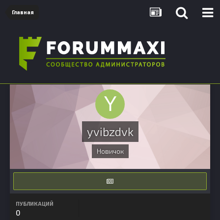
Главная
yvibzdvk
Новичок
ПУБЛИКАЦИЙ
0