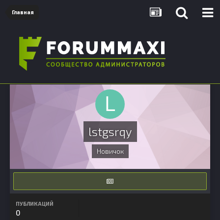
Главная
lstgsrqy
Новичок
ПУБЛИКАЦИЙ
0