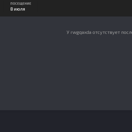
ПОСЕЩЕНИЕ
8 июля
У rwgqaxda отсутствует пос