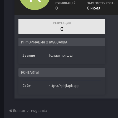
ПУБЛИКАЦИЙ
ЗАРЕГИСТРИРОВАН
0
8 июля
РЕПУТАЦИЯ
0
ИНФОРМАЦИЯ О RWGQAXDA
Звание
Только пришел
КОНТАКТЫ
Сайт
https://phjlapk.app
Главная
rwgqaxda