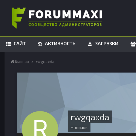
САЙТ
АКТИВНОСТЬ
ЗАГРУЗКИ
Главная
rwgqaxda
rwgqaxda
Новичок