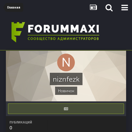
Главная
niznfezk
Новичок
ПУБЛИКАЦИЙ
0