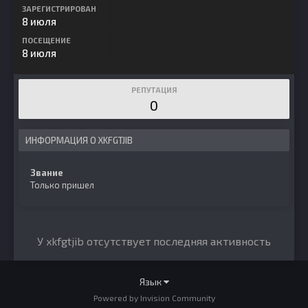
ЗАРЕГИСТРИРОВАН
8 июля
ПОСЕЩЕНИЕ
8 июля
РЕПУТАЦИЯ
0
ИНФОРМАЦИЯ О XKFGTJIB
Звание
Только пришел
У xkfgtjib отсутствует последняя активность
Язык
Powered by Invision Community