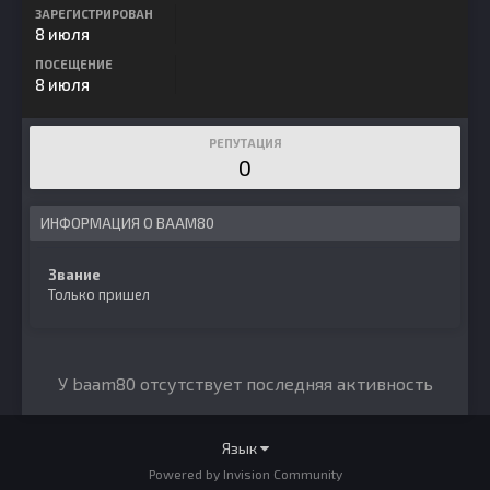
ЗАРЕГИСТРИРОВАН
8 июля
ПОСЕЩЕНИЕ
8 июля
РЕПУТАЦИЯ
0
ИНФОРМАЦИЯ О BAAM80
Звание
Только пришел
У baam80 отсутствует последняя активность
Язык
Powered by Invision Community