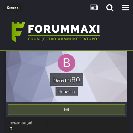
Главная
baam80
Новичок
ПУБЛИКАЦИЙ
0