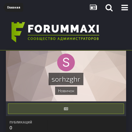
Главная
sorhzghr
Новичок
ПУБЛИКАЦИЙ
0