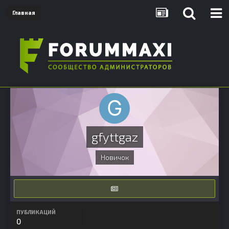
Главная
gfyttgaz
Новичок
ПУБЛИКАЦИЙ
0