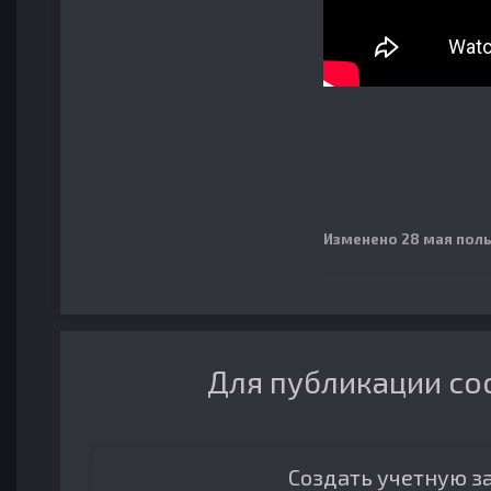
Изменено
28 мая
поль
Для публикации со
Создать учетную з