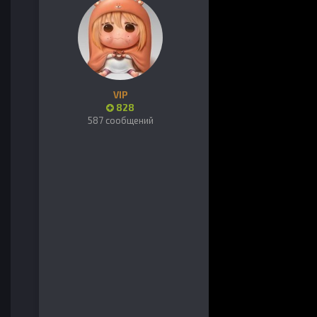
VIP
828
587 сообщений