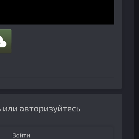
 или авторизуйтесь
Войти