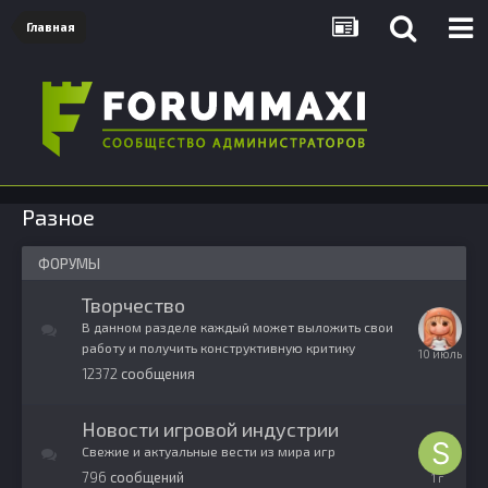
Главная
Разное
ФОРУМЫ
Творчество
В данном разделе каждый может выложить свои
работу и получить конструктивную критику
10
12372
сообщения
июля
Новости игровой индустрии
Свежие и актуальные вести из мира игр
796
сообщений
8