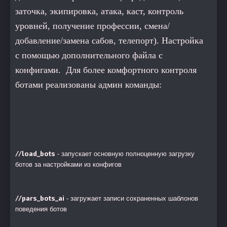
заточка, экипировка, атака, каст, контроль
уровней, получение профессии, смена/
добавление/замена сабов, телепорт). Настройка
с помощью дополнительного файла с
конфигами.
Для более комфортного контроля
ботами реализованы админ команды:
//load_bots
- запускает основную полноценную загрузку
ботов
за настройками из конфигов
//pars_bots_ai
- загружает записи сохраненных шаблонов
поведения ботов