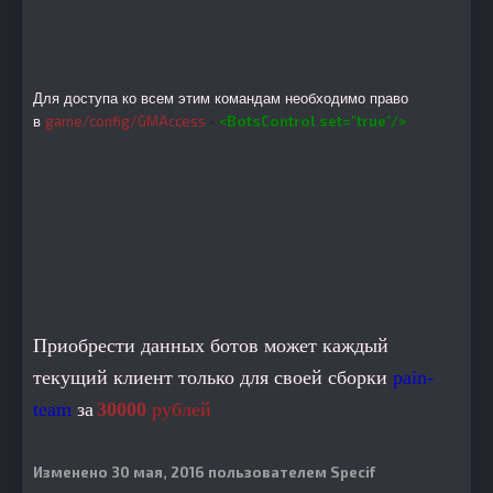
Для доступа ко всем этим командам необходимо право
game/config/GMAccess
-
<BotsControl set="true"/>
в
Приобрести данных ботов может каждый
текущий клиент только для своей сборки
pain-
team
за
30000
рублей
Изменено
30 мая, 2016
пользователем Specif