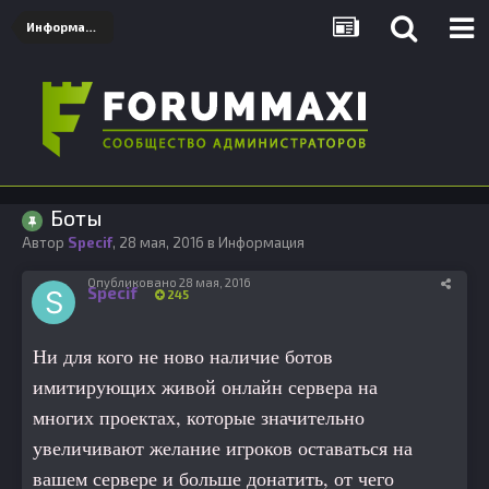
Информация
Боты
Автор
Specif
,
28 мая, 2016
в
Информация
Опубликовано
28 мая, 2016
Specif
245
Ни для кого не ново наличие ботов
имитирующих живой онлайн сервера на
многих проектах, которые значительно
увеличивают желание игроков оставаться на
вашем сервере и больше донатить, от чего